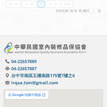
第一頁
上一頁
1
下一頁
尾頁
目前在第
1
頁
/
共
1
頁
轉到
頁
04-22657889
04-22657887
台中市南區五權南路175號7樓之6
irqaa.twn@gmail.com